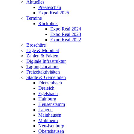
Aktuelles
Presseschau
Expo Real 2025
Termine
Rückblick
Expo Real 2024
Expo Real 2023
Expo Real 2022
Broschüre
Lage & Mobilität
Zahlen & Fakten
Digitale Infrastruktur
Tagungslocations
Freizeitaktivitäten
Städte & Gemeinden
Dietzenbach
Dreieich
Egelsbach
Hainburg
Heusenstamm
Langen
Mainhausen
Mühlheim
Neu-Isenburg
Obertshausen