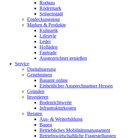
Rodgau
Rödermark
Seligenstadt
Entdeckungstour
Marken & Produkte
Kulinarik
Lifestyle
Leder
Hofläden
Fairtrade
Ausgezeichnet genießen
Service
Digitalisierung
Genehmigen
Bauamt online
Einheitlicher Ansprechpartner Hessen
Gründen
Investieren
Bodenrichtwerte
Infrastrukturkosten
Beraten
Aus- & Weiterbildung
Bauen
Betriebliches Mobilitätsmanagament
Betriebswirtschaftliche Fragestellungen