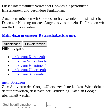
Dieser Internetauftritt verwendet Cookies für persönliche
Einstellungen und besondere Funktionen.
Außerdem möchten wir Cookies auch verwenden, um statistische
Daten zur Nutzung unseres Angebots zu sammeln. Dafür bitten wir
um Ihr Einverständnis.
Mehr dazu in unserer Datenschutzerklärung.
Ausblenden
Einverstanden
Hilfsnavigation
direkt zum Kurzmenü
direkt zur Volltextsuche
direkt zum Hauptmenü
direkt zum Untermenü
direkt zum Seiteninhalt
mehr Sprachen
Zum Aktivieren des Google-Übersetzers bitte klicken. Wir möchten
darauf hinweisen, dass nach der Aktivierung Daten an Google
übermittelt werden.
Mehr Informationen zum Datenschutz