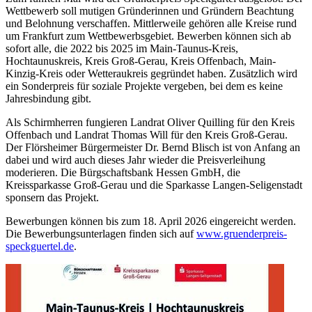
Wettbewerb soll mutigen Gründerinnen und Gründern Beachtung
und Belohnung verschaffen. Mittlerweile gehören alle Kreise rund
um Frankfurt zum Wettbewerbsgebiet. Bewerben können sich ab
sofort alle, die 2022 bis 2025 im Main-Taunus-Kreis,
Hochtaunuskreis, Kreis Groß-Gerau, Kreis Offenbach, Main-
Kinzig-Kreis oder Wetteraukreis gegründet haben. Zusätzlich wird
ein Sonderpreis für soziale Projekte vergeben, bei dem es keine
Jahresbindung gibt.
Als Schirmherren fungieren Landrat Oliver Quilling für den Kreis
Offenbach und Landrat Thomas Will für den Kreis Groß-Gerau.
Der Flörsheimer Bürgermeister Dr. Bernd Blisch ist von Anfang an
dabei und wird auch dieses Jahr wieder die Preisverleihung
moderieren. Die Bürgschaftsbank Hessen GmbH, die
Kreissparkasse Groß-Gerau und die Sparkasse Langen-Seligenstadt
sponsern das Projekt.
Bewerbungen können bis zum 18. April 2026 eingereicht werden.
Die Bewerbungsunterlagen finden sich auf
www.gruenderpreis-
speckguertel.de
.