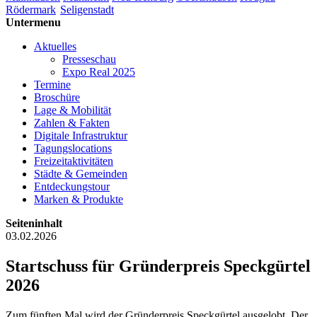
Rödermark
Seligenstadt
Untermenu
Aktuelles
Presseschau
Expo Real 2025
Termine
Broschüre
Lage & Mobilität
Zahlen & Fakten
Digitale Infrastruktur
Tagungslocations
Freizeitaktivitäten
Städte & Gemeinden
Entdeckungstour
Marken & Produkte
Seiteninhalt
03.02.2026
Startschuss für Gründerpreis Speckgürtel
2026
Zum fünften Mal wird der Gründerpreis Speckgürtel ausgelobt. Der