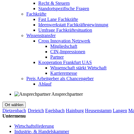
Recht & Steuern
Standortspezifische Fragen
Fachkräfte
Fast Lane Fachkräfte
Ideenwerkstatt Fachkräftegewinnung
Umfrage Fachkräftesituation
Wissenstransfer
Cross Innovation Netzwerk
Mitgliedschaft
CIN-Impressionen
Partner
Kooperation Frankfurt UAS
Wissenschaft stärkt Wirtschaft
Karrieremesse
Preis Arbeitgeber als Chancengeber
Ablauf
Ansprechpartner
Ort wählen
Dietzenbach
Dreieich
Egelsbach
Hainburg
Heusenstamm
Langen
Ma
Untermenu
Wirtschaftsförderung
Industrie- & Handelskammer