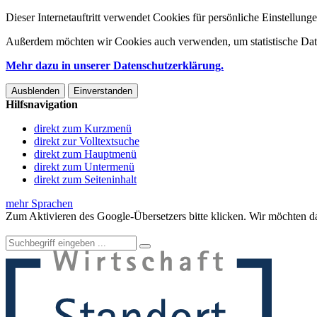
Dieser Internetauftritt verwendet Cookies für persönliche Einstellun
Außerdem möchten wir Cookies auch verwenden, um statistische Date
Mehr dazu in unserer Datenschutzerklärung.
Ausblenden
Einverstanden
Hilfsnavigation
direkt zum Kurzmenü
direkt zur Volltextsuche
direkt zum Hauptmenü
direkt zum Untermenü
direkt zum Seiteninhalt
mehr Sprachen
Zum Aktivieren des Google-Übersetzers bitte klicken. Wir möchten d
Mehr Informationen zum Datenschutz