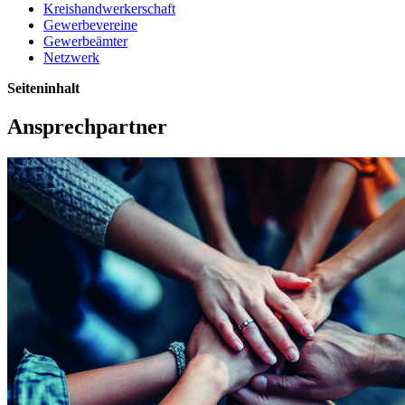
Kreishandwerkerschaft
Gewerbevereine
Gewerbeämter
Netzwerk
Seiteninhalt
Ansprechpartner