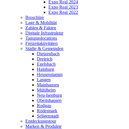
Expo Real 2024
Expo Real 2023
Expo Real 2022
Broschüre
Lage & Mobilität
Zahlen & Fakten
Digitale Infrastruktur
Tagungslocations
Freizeitaktivitäten
Städte & Gemeinden
Dietzenbach
Dreieich
Egelsbach
Hainburg
Heusenstamm
Langen
Mainhausen
Mühlheim
Neu-Isenburg
Obertshausen
Rodgau
Rödermark
Seligenstadt
Entdeckungstour
Marken & Produkte