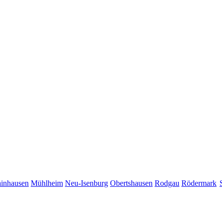
inhausen
Mühlheim
Neu-Isenburg
Obertshausen
Rodgau
Rödermark