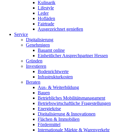
Kulinarik
Lifestyle
Leder
Hofläden
Fairtrade
Ausgezeichnet genießen
Service
Digitalisierung
Genehmigen
Bauamt online
Einheitlicher Ansprechpartner Hessen
Gründen
Investieren
Bodenrichtwerte
Infrastrukturkosten
Beraten
Aus- & Weiterbildung
Bauen
Betriebliches Mobilitätsmanagament
Betriebswirtschaftliche Fragestellungen
Energiekrise
Digitalisierung & Innovationen
Flächen & Immobilien
Fördermittel
Internationale Märkte & Warenverkehr