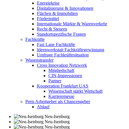
Energiekrise
Digitalisierung & Innovationen
Flächen & Immobilien
Fördermittel
Internationale Märkte & Warenverkehr
Recht & Steuern
Standortspezifische Fragen
Fachkräfte
Fast Lane Fachkräfte
Ideenwerkstatt Fachkräftegewinnung
Umfrage Fachkräftesituation
Wissenstransfer
Cross Innovation Netzwerk
Mitgliedschaft
CIN-Impressionen
Partner
Kooperation Frankfurt UAS
Wissenschaft stärkt Wirtschaft
Karrieremesse
Preis Arbeitgeber als Chancengeber
Ablauf
Neu-Isenburg
Neu-Isenburg
Neu-Isenburg