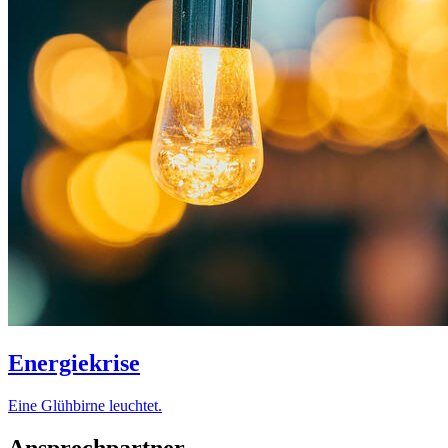
Energiekrise
Eine Glühbirne leuchtet.
Ansprechpartner