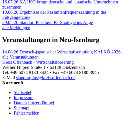
16.07.26
KAI KÔ bringt deutsche und japanische Unternehmen
zusammen
10.06.26
Ergebnisse der Passantenfrequenzzählung in der
Fußgängerzone
29.05.26
Standort Plus fasst KI-Strategie ins Auge
alle Meldungen
Veranstaltungen in Neu-Isenburg
14.08.26
Deutsch-japanischer Wirtschaftsempfang KAI KÔ 2026
alle Veranstaltungen
Kreis Offenbach - Wirtschaftsförderung
Werner-Hilpert-Straße 1 • 63128 Dietzenbach
Tel. +49 6074 8180-3424 • Fax +49 6074 8180-3945
E-Mail
standortplus@kreis-offenbach.de
Kurzmenü
Startseite
|
Impressum
|
Datenschutzerklärung
|
Sitemap
|
Fehler melden