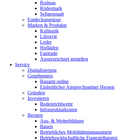
Rodgau
Rödermark
Seligenstadt
Entdeckungstour
Marken & Produkte
Kulinarik
Lifestyle
Leder
Hofläden
Fairtrade
Ausgezeichnet genießen
Service
Digitalisierung
Genehmigen
Bauamt online
Einheitlicher Ansprechpartner Hessen
Gründen
Investieren
Bodenrichtwerte
Infrastrukturkosten
Beraten
Aus- & Weiterbildung
Bauen
Betriebliches Mobilitätsmanagament
Betriebswirtschaftliche Fragestellungen