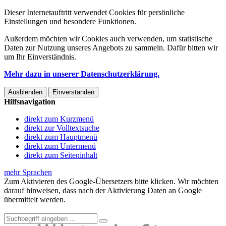
Dieser Internetauftritt verwendet Cookies für persönliche
Einstellungen und besondere Funktionen.
Außerdem möchten wir Cookies auch verwenden, um statistische
Daten zur Nutzung unseres Angebots zu sammeln. Dafür bitten wir
um Ihr Einverständnis.
Mehr dazu in unserer Datenschutzerklärung.
Ausblenden
Einverstanden
Hilfsnavigation
direkt zum Kurzmenü
direkt zur Volltextsuche
direkt zum Hauptmenü
direkt zum Untermenü
direkt zum Seiteninhalt
mehr Sprachen
Zum Aktivieren des Google-Übersetzers bitte klicken. Wir möchten
darauf hinweisen, dass nach der Aktivierung Daten an Google
übermittelt werden.
Mehr Informationen zum Datenschutz