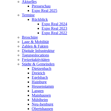
Aktuelles
Presseschau
Expo Real 2025
Termine
Rückblick
Expo Real 2024
Expo Real 2023
Expo Real 2022
Broschüre
Lage & Mobilität
Zahlen & Fakten
Digitale Infrastruktur
Tagungslocations
Freizeitaktivitäten
Städte & Gemeinden
Dietzenbach
Dreieich
Egelsbach
Hainburg
Heusenstamm
Langen
Mainhausen
Mühlheim
Neu-Isenburg
Obertshausen