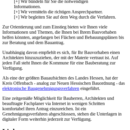
[+] Wir bündeln für Sie die notwendigen
Informationen.
[+] Wir vermitteln die richtigen Ansprechpartner.
[+] Wir begleiten Sie auf dem Weg durch die Verfahren.
Zur Orientierung und zum Einstieg bieten wir Ihnen viele
Informationen und Themen, die Ihnen bei Ihrem Bauvorhaben
helfen könnten, angefangen bei Flächen und Bebauungsplänen bis
zur Beratung und dem Bauantrag.
Unabhängig davon empfiehlt es sich, für Ihr Bauvorhaben einen
Architekten hinzuzuziehen, der mit der Materie vertraut ist. Auf
jeden Fall steht Ihnen die Kommune für eine Bauberatung zur
Verfügung.
Als eine der größten Bauaufsichten des Landes Hessen, hat der
Kreis Offenbach - analog zur Neuen Hessischen Bauordnung - das
elektronische Baugenehmigungsverfahren
eingeführt.
Eine zeitgemäße Möglichkeit für Bauherren, Architekten und
beauftragte Fachplaner via Internet in wenigen Schritten
komfortabel ihren Antrag einzureichen. Ist ein
Genehmigungsverfahren abgeschlossen, stehen die Unterlagen in
digitaler Form weiterhin jederzeit zur Verfügung.