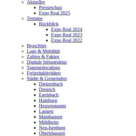
Aktuelles
Presseschau
Expo Real 2025
Termine
Rückblick
Expo Real 2024
Expo Real 2023
Expo Real 2022
Broschüre
Lage & Mobilität
Zahlen & Fakten
Digitale Infrastruktur
Tagungslocations
Freizeitaktivitäten
Städte & Gemeinden
Dietzenbach
Dreieich
Egelsbach
Hainburg
Heusenstamm
Langen
Mainhausen
Mühlheim
Neu-Isenburg
Obertshausen