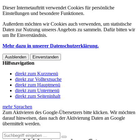
Dieser Internetauftritt verwendet Cookies für persönliche
Einstellungen und besondere Funktionen.
Außerdem möchten wir Cookies auch verwenden, um statistische
Daten zur Nutzung unseres Angebots zu sammeln. Dafür bitten wir
um Ihr Einverständnis.
Mehr dazu in unserer Datenschutzerklärung.
Ausblenden
Einverstanden
Hilfsnavigation
direkt zum Kurzmenü
direkt zur Volltextsuche
direkt zum Hauptmenü
direkt zum Untermenü
direkt zum Seiteninhalt
mehr Sprachen
Zum Aktivieren des Google-Übersetzers bitte klicken. Wir möchten
darauf hinweisen, dass nach der Aktivierung Daten an Google
übermittelt werden.
Mehr Informationen zum Datenschutz