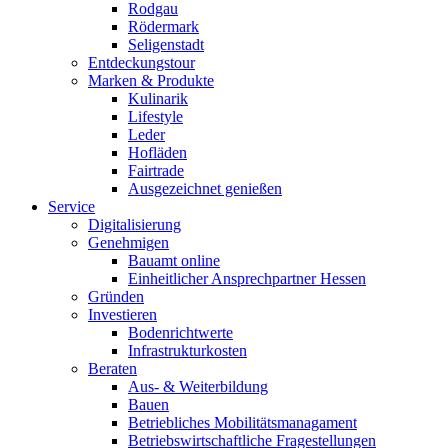
Rodgau
Rödermark
Seligenstadt
Entdeckungstour
Marken & Produkte
Kulinarik
Lifestyle
Leder
Hofläden
Fairtrade
Ausgezeichnet genießen
Service
Digitalisierung
Genehmigen
Bauamt online
Einheitlicher Ansprechpartner Hessen
Gründen
Investieren
Bodenrichtwerte
Infrastrukturkosten
Beraten
Aus- & Weiterbildung
Bauen
Betriebliches Mobilitätsmanagament
Betriebswirtschaftliche Fragestellungen