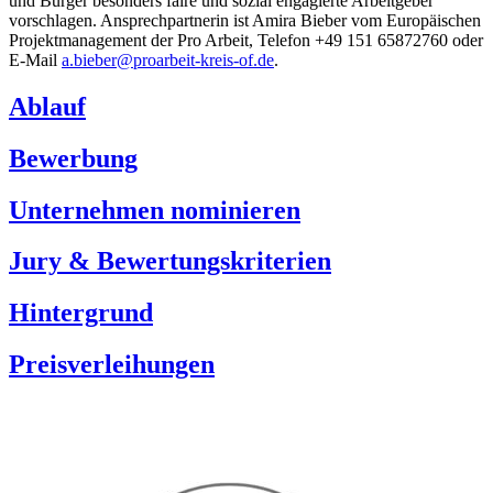
und Bürger besonders faire und sozial engagierte Arbeitgeber
vorschlagen. Ansprechpartnerin ist Amira Bieber vom Europäischen
Projektmanagement der Pro Arbeit, Telefon +49 151 65872760 oder
E-Mail
a.bieber@proarbeit-kreis-of.de
.
Ablauf
Bewerbung
Unternehmen nominieren
Jury & Bewertungskriterien
Hintergrund
Preisverleihungen