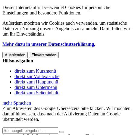
Dieser Internetauftritt verwendet Cookies für persönliche
Einstellungen und besondere Funktionen.
Außerdem möchten wir Cookies auch verwenden, um statistische
Daten zur Nutzung unseres Angebots zu sammeln. Dafür bitten wir
um Ihr Einverständnis.
Mehr dazu in unserer Datenschutzerklärung.
Ausblenden
Einverstanden
Hilfsnavigation
direkt zum Kurzmenü
direkt zur Volltextsuche
direkt zum Hauptmenü
direkt zum Untermenü
direkt zum Seiteninhalt
mehr Sprachen
Zum Aktivieren des Google-Übersetzers bitte klicken. Wir möchten
darauf hinweisen, dass nach der Aktivierung Daten an Google
übermittelt werden.
Mehr Informationen zum Datenschutz