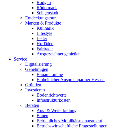
Rodgau
Rödermark
Seligenstadt
Entdeckungstour
Marken & Produkte
Kulinarik
Lifestyle
Leder
Hofläden
Fairtrade
Ausgezeichnet genießen
Service
Digitalisierung
Genehmigen
Bauamt online
Einheitlicher Ansprechpartner Hessen
Gründen
Investieren
Bodenrichtwerte
Infrastrukturkosten
Beraten
Aus- & Weiterbildung
Bauen
Betriebliches Mobilitätsmanagament
Betriebswirtschaftliche Fragestellungen