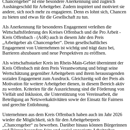
Chancengeber“ ist eine besondere Anerkennung und zugleich
Aushängeschild für Arbeitgeber. Zudem inspiriert und motiviert sie
andere, sich noch mehr zu engagieren. Denn es lohnt sich, Chancen
zu bieten und etwas für die Gesellschaft zu tun.
Als Anerkennung für besonderes Engagement verleihen die
Wirtschaftsförderung des Kreises Offenbach und die Pro Arbeit -
Kreis Offenbach - (AöR) auch in diesem Jahr den Preis
„Arbeitgeber als Chancengeber“. Denn gesellschaftliches
Engagement von Unternehmen ist wichtig und trägt dazu bei,
Barrieren abzubauen und neue Perspektiven zu eröffnen.
Als wirtschaftsstarker Kreis im Rhein-Main-Gebiet übernimmt der
Kreis Offenbach mit dem Preis Verantwortung und bringt seine
Wertschätzung gegenüber Arbeitgebern und ihrem herausragenden
sozialen Engagement zum Ausdruck. Gleichzeitig soll der Preis als
Motivation für weitere Arbeitgeber dienen, in diesem Bereich aktiv
zu werden. Kriterien für die Auszeichnung sind die Förderung von
Vielfalt und Inklusion, die Unterstützung von Vereinsarbeit, die
Beteiligung an Netzwerkaktivitäten sowie der Einsatz für Fairness
und gerechte Entlohnung.
Unternehmen aus dem Kreis Offenbach haben auch im Jahr 2026
wieder die Möglichkeit, sich für den Arbeitgeberpreis
„Chancengeber“ zu bewerben. Darüber hinaus können Bürgerinnen