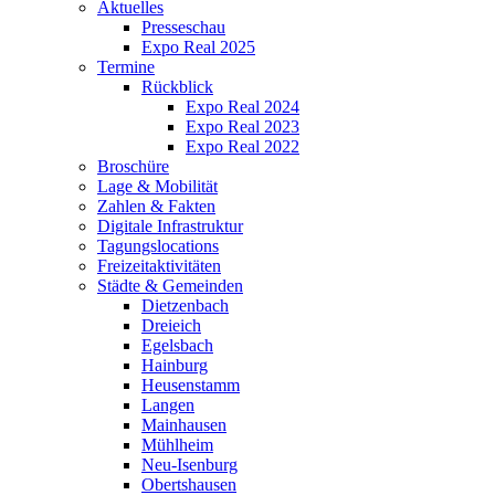
Aktuelles
Presseschau
Expo Real 2025
Termine
Rückblick
Expo Real 2024
Expo Real 2023
Expo Real 2022
Broschüre
Lage & Mobilität
Zahlen & Fakten
Digitale Infrastruktur
Tagungslocations
Freizeitaktivitäten
Städte & Gemeinden
Dietzenbach
Dreieich
Egelsbach
Hainburg
Heusenstamm
Langen
Mainhausen
Mühlheim
Neu-Isenburg
Obertshausen