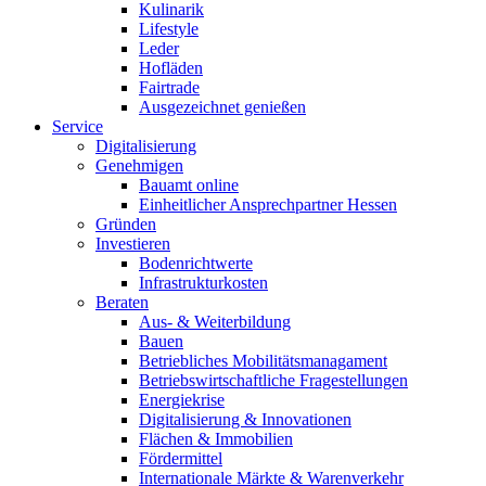
Kulinarik
Lifestyle
Leder
Hofläden
Fairtrade
Ausgezeichnet genießen
Service
Digitalisierung
Genehmigen
Bauamt online
Einheitlicher Ansprechpartner Hessen
Gründen
Investieren
Bodenrichtwerte
Infrastrukturkosten
Beraten
Aus- & Weiterbildung
Bauen
Betriebliches Mobilitätsmanagament
Betriebswirtschaftliche Fragestellungen
Energiekrise
Digitalisierung & Innovationen
Flächen & Immobilien
Fördermittel
Internationale Märkte & Warenverkehr