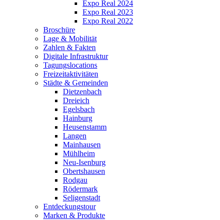
Expo Real 2024
Expo Real 2023
Expo Real 2022
Broschüre
Lage & Mobilität
Zahlen & Fakten
Digitale Infrastruktur
Tagungslocations
Freizeitaktivitäten
Städte & Gemeinden
Dietzenbach
Dreieich
Egelsbach
Hainburg
Heusenstamm
Langen
Mainhausen
Mühlheim
Neu-Isenburg
Obertshausen
Rodgau
Rödermark
Seligenstadt
Entdeckungstour
Marken & Produkte