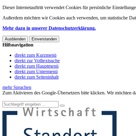
Dieser Internetauftritt verwendet Cookies für persönliche Einstellun
Außerdem möchten wir Cookies auch verwenden, um statistische Date
Mehr dazu in unserer Datenschutzerklärung.
Ausblenden
Einverstanden
Hilfsnavigation
direkt zum Kurzmenü
direkt zur Volltextsuche
direkt zum Hauptmenü
direkt zum Untermenü
direkt zum Seiteninhalt
mehr Sprachen
Zum Aktivieren des Google-Übersetzers bitte klicken. Wir möchten d
Mehr Informationen zum Datenschutz