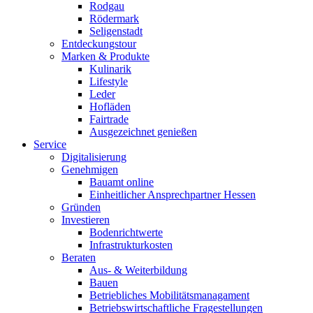
Rodgau
Rödermark
Seligenstadt
Entdeckungstour
Marken & Produkte
Kulinarik
Lifestyle
Leder
Hofläden
Fairtrade
Ausgezeichnet genießen
Service
Digitalisierung
Genehmigen
Bauamt online
Einheitlicher Ansprechpartner Hessen
Gründen
Investieren
Bodenrichtwerte
Infrastrukturkosten
Beraten
Aus- & Weiterbildung
Bauen
Betriebliches Mobilitätsmanagament
Betriebswirtschaftliche Fragestellungen