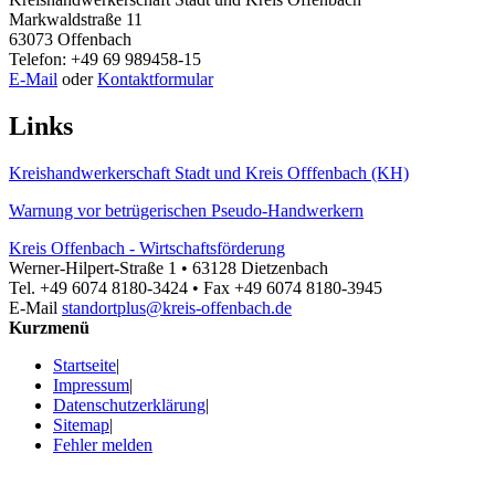
Markwaldstraße 11
63073 Offenbach
Telefon: +49 69 989458-15
E-Mail
oder
Kontaktformular
Links
Kreishandwerkerschaft Stadt und Kreis Offfenbach (KH)
Warnung vor betrügerischen Pseudo-Handwerkern
Kreis Offenbach - Wirtschaftsförderung
Werner-Hilpert-Straße 1 • 63128 Dietzenbach
Tel. +49 6074 8180-3424 • Fax +49 6074 8180-3945
E-Mail
standortplus@kreis-offenbach.de
Kurzmenü
Startseite
|
Impressum
|
Datenschutzerklärung
|
Sitemap
|
Fehler melden