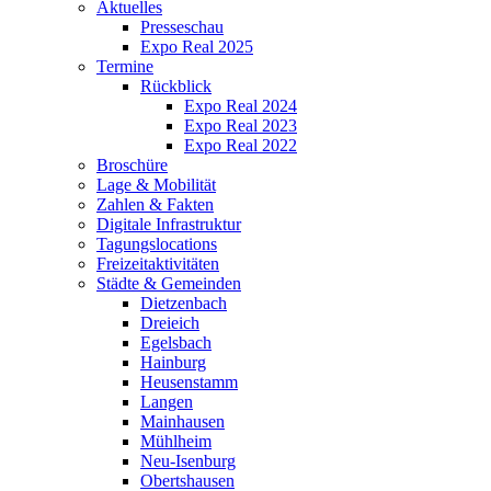
Aktuelles
Presseschau
Expo Real 2025
Termine
Rückblick
Expo Real 2024
Expo Real 2023
Expo Real 2022
Broschüre
Lage & Mobilität
Zahlen & Fakten
Digitale Infrastruktur
Tagungslocations
Freizeitaktivitäten
Städte & Gemeinden
Dietzenbach
Dreieich
Egelsbach
Hainburg
Heusenstamm
Langen
Mainhausen
Mühlheim
Neu-Isenburg
Obertshausen