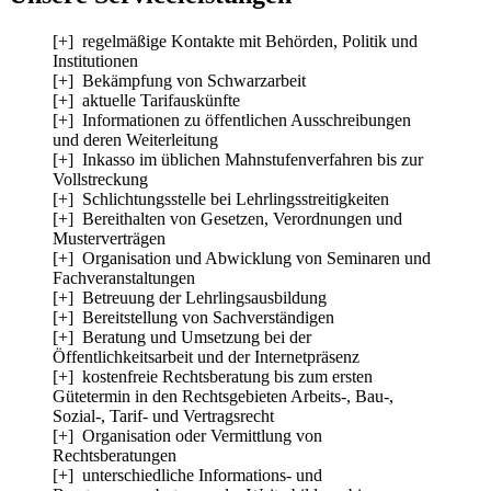
[+] regelmäßige Kontakte mit Behörden, Politik und
Institutionen
[+] Bekämpfung von Schwarzarbeit
[+] aktuelle Tarifauskünfte
[+] Informationen zu öffentlichen Ausschreibungen
und deren Weiterleitung
[+] Inkasso im üblichen Mahnstufenverfahren bis zur
Vollstreckung
[+] Schlichtungsstelle bei Lehrlingsstreitigkeiten
[+] Bereithalten von Gesetzen, Verordnungen und
Musterverträgen
[+] Organisation und Abwicklung von Seminaren und
Fachveranstaltungen
[+] Betreuung der Lehrlingsausbildung
[+] Bereitstellung von Sachverständigen
[+] Beratung und Umsetzung bei der
Öffentlichkeitsarbeit und der Internetpräsenz
[+] kostenfreie Rechtsberatung bis zum ersten
Gütetermin in den Rechtsgebieten Arbeits-, Bau-,
Sozial-, Tarif- und Vertragsrecht
[+] Organisation oder Vermittlung von
Rechtsberatungen
[+] unterschiedliche Informations- und