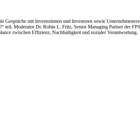
 für Gespräche mit Investorinnen und Investoren sowie Unternehmensv
 teil. Moderator Dr. Robin L. Fritz, Senior Managing Partner der FP
alance zwischen Effizienz, Nachhaltigkeit und sozialer Verantwortung.