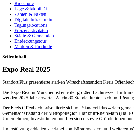
Broschüre
Lage & Mobilität
Zahlen & Fakten
Digitale Infrastruktur
Tagungslocations
Freizeitaktivitäten
Städte & Gemeinden
Entdeckungstour
Marken & Produkte
Seiteninhalt
Expo Real 2025
Standort Plus präsentierte starken Wirtschaftsstandort Kreis Offenba
Die Expo Real in München ist eine der größten Fachmessen für Immob
weuden 2025 Jahr erwartet. Allein 80 Stände drehten sich um Lösunge
Der Kreis Offenbach präsentierte sich mit Standort Plus – dem gem
Gemeinschaftsstand der Metropolregion FrankfurtRheinMain (Halle C1, 
Unternehmen, Investorinnen und Investoren sowie Gründerinnen und 
Unterstützung erhielten sie dabei von Bürgermeistern und weiteren 