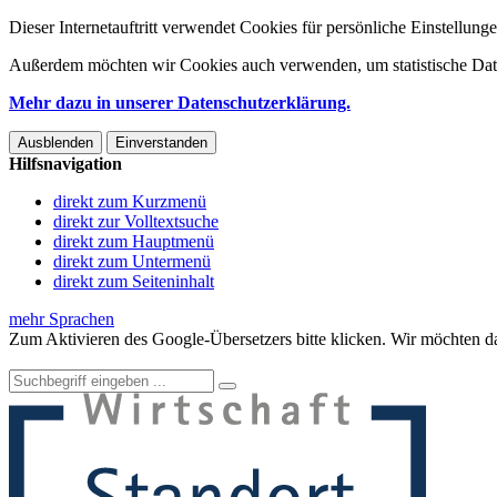
Dieser Internetauftritt verwendet Cookies für persönliche Einstellun
Außerdem möchten wir Cookies auch verwenden, um statistische Date
Mehr dazu in unserer Datenschutzerklärung.
Ausblenden
Einverstanden
Hilfsnavigation
direkt zum Kurzmenü
direkt zur Volltextsuche
direkt zum Hauptmenü
direkt zum Untermenü
direkt zum Seiteninhalt
mehr Sprachen
Zum Aktivieren des Google-Übersetzers bitte klicken. Wir möchten d
Mehr Informationen zum Datenschutz