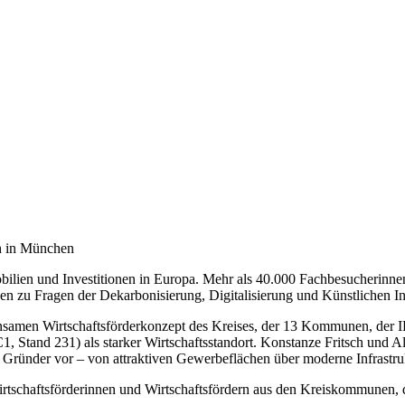
ch in München
ilien und Investitionen in Europa. Mehr als 40.000 Fachbesucherinne
n zu Fragen der Dekarbonisierung, Digitalisierung und Künstlichen Int
einsamen Wirtschaftsförderkonzept des Kreises, der 13 Kommunen, der
Stand 231) als starker Wirtschaftsstandort. Konstanze Fritsch und Alar
Gründer vor – von attraktiven Gewerbeflächen über moderne Infrastru
Wirtschaftsförderinnen und Wirtschaftsfördern aus den Kreiskommunen