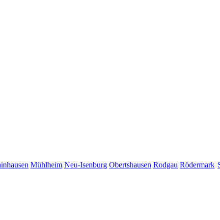
inhausen
Mühlheim
Neu-Isenburg
Obertshausen
Rodgau
Rödermark