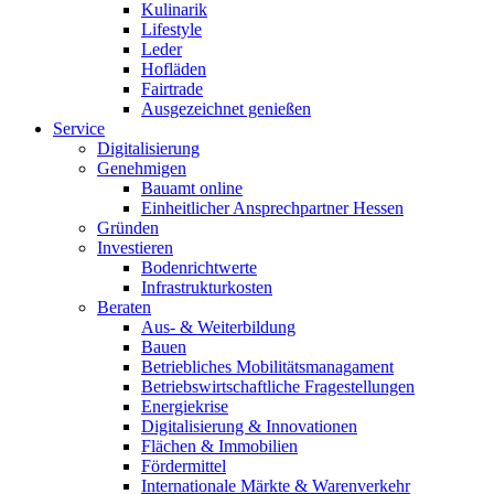
Kulinarik
Lifestyle
Leder
Hofläden
Fairtrade
Ausgezeichnet genießen
Service
Digitalisierung
Genehmigen
Bauamt online
Einheitlicher Ansprechpartner Hessen
Gründen
Investieren
Bodenrichtwerte
Infrastrukturkosten
Beraten
Aus- & Weiterbildung
Bauen
Betriebliches Mobilitätsmanagament
Betriebswirtschaftliche Fragestellungen
Energiekrise
Digitalisierung & Innovationen
Flächen & Immobilien
Fördermittel
Internationale Märkte & Warenverkehr