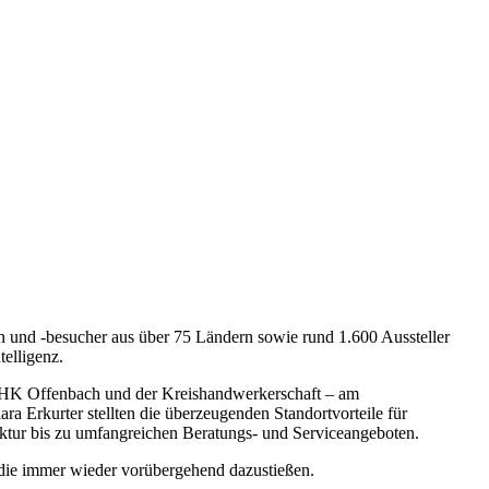
n und -besucher aus über 75 Ländern sowie rund 1.600 Aussteller
elligenz.
 IHK Offenbach und der Kreishandwerkerschaft – am
a Erkurter stellten die überzeugenden Standortvorteile für
ktur bis zu umfangreichen Beratungs- und Serviceangeboten.
, die immer wieder vorübergehend dazustießen.