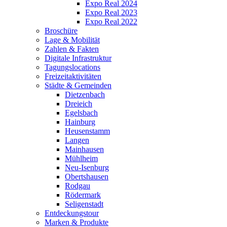
Expo Real 2024
Expo Real 2023
Expo Real 2022
Broschüre
Lage & Mobilität
Zahlen & Fakten
Digitale Infrastruktur
Tagungslocations
Freizeitaktivitäten
Städte & Gemeinden
Dietzenbach
Dreieich
Egelsbach
Hainburg
Heusenstamm
Langen
Mainhausen
Mühlheim
Neu-Isenburg
Obertshausen
Rodgau
Rödermark
Seligenstadt
Entdeckungstour
Marken & Produkte